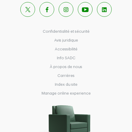
X
Facebook
Instagram
YouTube
LinkedIn
Confidentialité et sécurité
Avis juridique
Accessibilité
Info SADC
À propos de nous
Carrières
Index du site
Manage online experience