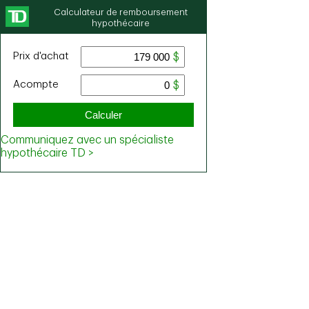
Calculateur de remboursement
hypothécaire
Prix ​​d'achat
Acompte
Calculer
Communiquez avec un spécialiste
hypothécaire TD >