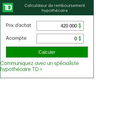
Calculateur de remboursement
hypothécaire
Prix ​​d'achat
Acompte
Calculer
Communiquez avec un spécialiste
hypothécaire TD >