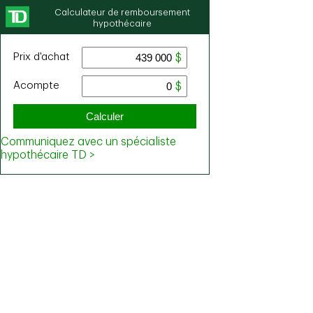
Calculateur de remboursement
hypothécaire
Prix ​​d'achat
Acompte
Calculer
Communiquez avec un spécialiste
hypothécaire TD >