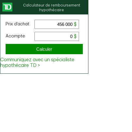
Calculateur de remboursement
hypothécaire
Prix ​​d'achat
Acompte
Calculer
Communiquez avec un spécialiste
hypothécaire TD >