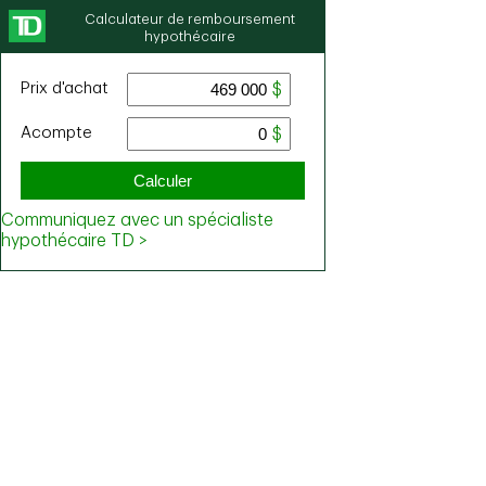
Calculateur de remboursement
hypothécaire
Prix ​​d'achat
Acompte
Calculer
Communiquez avec un spécialiste
hypothécaire TD >