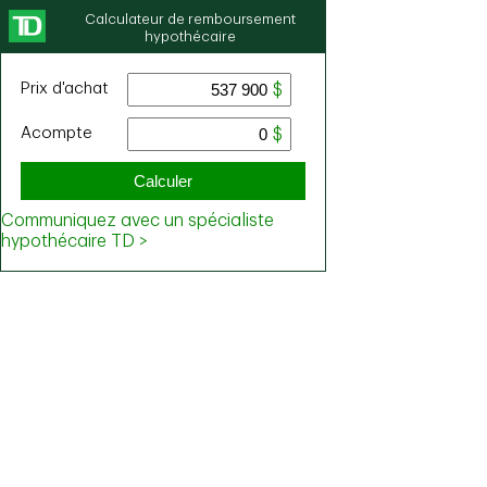
Calculateur de remboursement
hypothécaire
Prix ​​d'achat
Acompte
Calculer
Communiquez avec un spécialiste
hypothécaire TD >