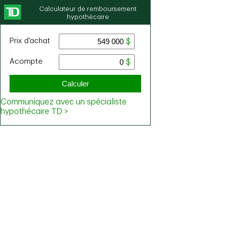
Calculateur de remboursement
hypothécaire
Prix ​​d'achat
Acompte
Calculer
Communiquez avec un spécialiste
hypothécaire TD >