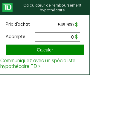
Calculateur de remboursement
hypothécaire
Prix ​​d'achat
Acompte
Calculer
Communiquez avec un spécialiste
hypothécaire TD >