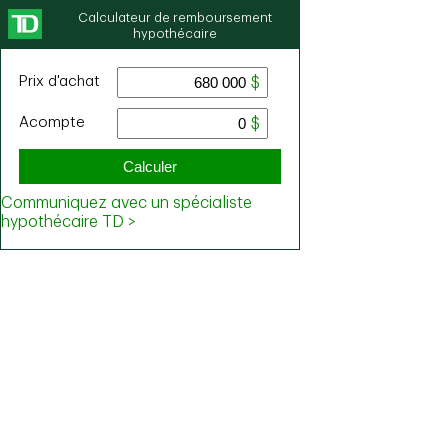
Calculateur de remboursement
hypothécaire
Prix ​​d'achat
Acompte
Calculer
Communiquez avec un spécialiste
hypothécaire TD >