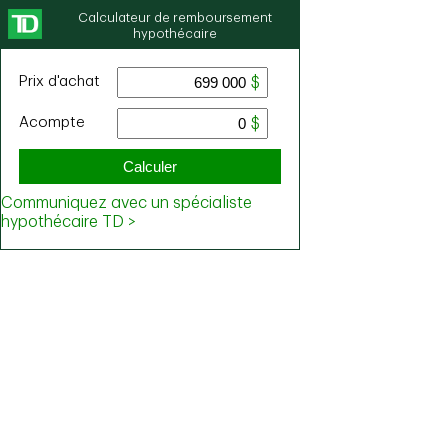
Calculateur de remboursement
hypothécaire
Prix ​​d'achat
Acompte
Calculer
Communiquez avec un spécialiste
hypothécaire TD >