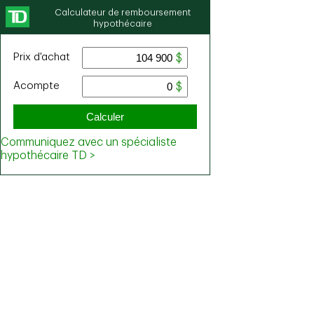
Calculateur de remboursement
hypothécaire
Prix ​​d'achat
Acompte
Calculer
Communiquez avec un spécialiste
hypothécaire TD >