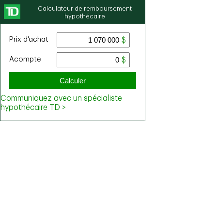
Calculateur de remboursement
hypothécaire
Prix ​​d'achat
Acompte
Calculer
Communiquez avec un spécialiste
hypothécaire TD >