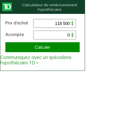
Calculateur de remboursement
hypothécaire
Prix ​​d'achat
Acompte
Calculer
Communiquez avec un spécialiste
hypothécaire TD >