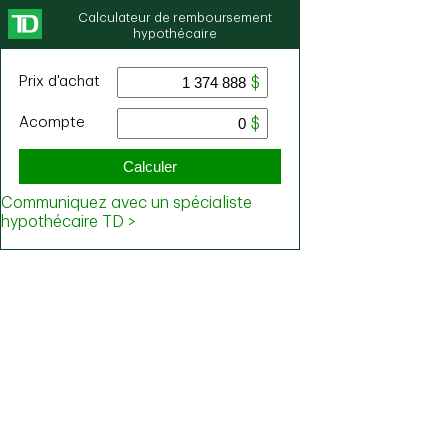
Calculateur de remboursement
hypothécaire
Prix ​​d'achat
Acompte
Calculer
Communiquez avec un spécialiste
hypothécaire TD >