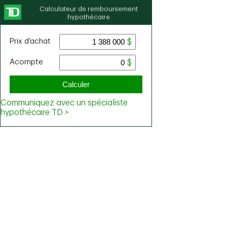
Calculateur de remboursement
hypothécaire
Prix ​​d'achat
Acompte
Calculer
Communiquez avec un spécialiste
hypothécaire TD >