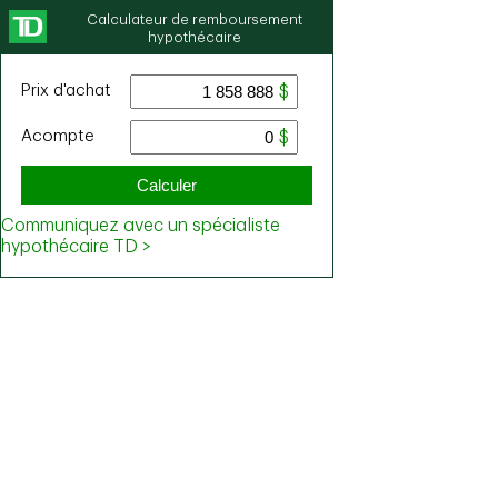
Calculateur de remboursement
hypothécaire
Prix ​​d'achat
Acompte
Calculer
Communiquez avec un spécialiste
hypothécaire TD >