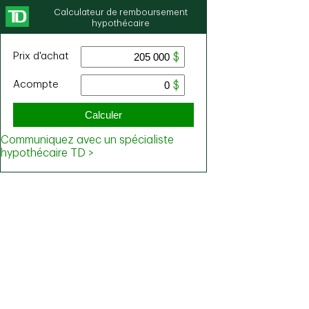
Calculateur de remboursement
hypothécaire
Prix ​​d'achat
Acompte
Calculer
Communiquez avec un spécialiste
hypothécaire TD >