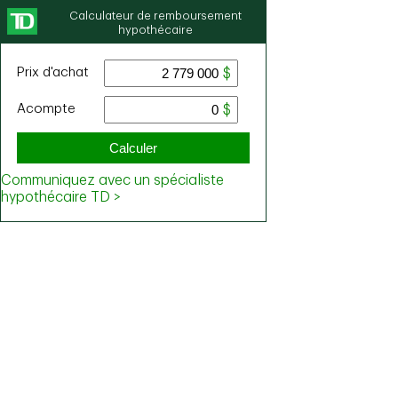
Calculateur de remboursement
hypothécaire
Prix ​​d'achat
Acompte
Calculer
Communiquez avec un spécialiste
hypothécaire TD >