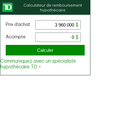
Calculateur de remboursement
hypothécaire
Prix ​​d'achat
Acompte
Calculer
Communiquez avec un spécialiste
hypothécaire TD >