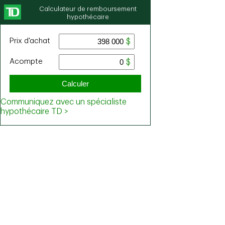
Calculateur de remboursement
hypothécaire
Prix ​​d'achat
Acompte
Calculer
Communiquez avec un spécialiste
hypothécaire TD >