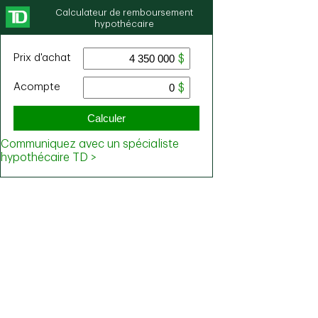
Calculateur de remboursement
hypothécaire
Prix ​​d'achat
Acompte
Calculer
Communiquez avec un spécialiste
hypothécaire TD >