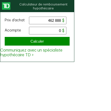
Calculateur de remboursement
hypothécaire
Prix ​​d'achat
Acompte
Calculer
Communiquez avec un spécialiste
hypothécaire TD >