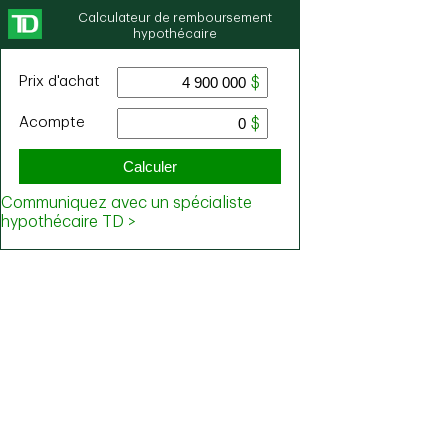
Calculateur de remboursement
hypothécaire
Prix ​​d'achat
Acompte
Calculer
Communiquez avec un spécialiste
hypothécaire TD >