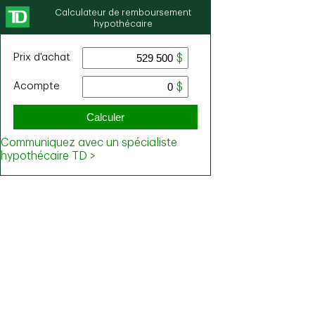
Calculateur de remboursement
hypothécaire
Prix ​​d'achat
Acompte
Calculer
Communiquez avec un spécialiste
hypothécaire TD >