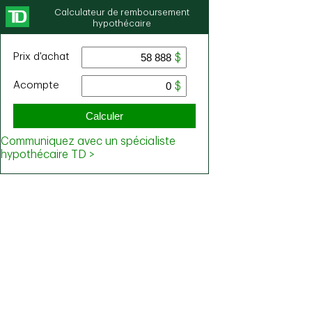
Calculateur de remboursement
hypothécaire
Prix ​​d'achat
Acompte
Calculer
Communiquez avec un spécialiste
hypothécaire TD >