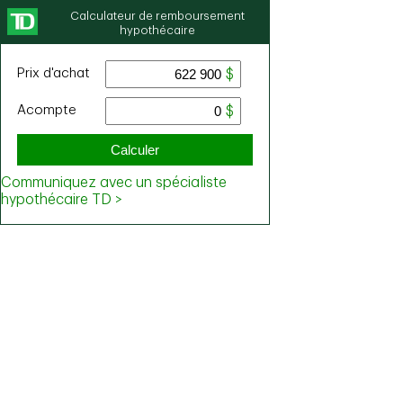
Calculateur de remboursement
hypothécaire
Prix ​​d'achat
Acompte
Calculer
Communiquez avec un spécialiste
hypothécaire TD >