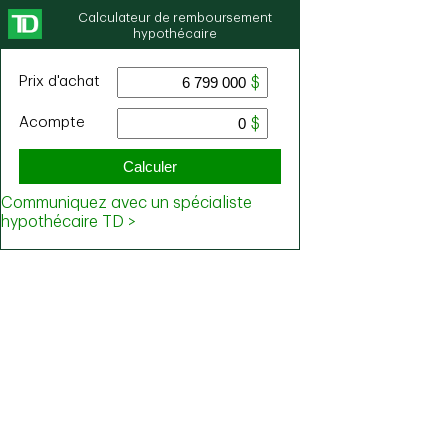
Calculateur de remboursement
hypothécaire
Prix ​​d'achat
Acompte
Calculer
Communiquez avec un spécialiste
hypothécaire TD >