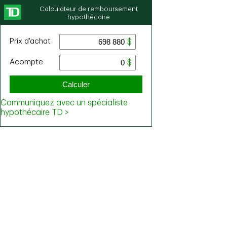
Calculateur de remboursement
hypothécaire
Prix ​​d'achat
Acompte
Calculer
Communiquez avec un spécialiste
hypothécaire TD >