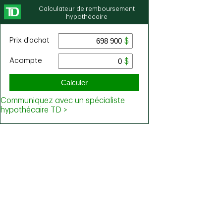
Calculateur de remboursement
hypothécaire
Prix ​​d'achat
Acompte
Calculer
Communiquez avec un spécialiste
hypothécaire TD >