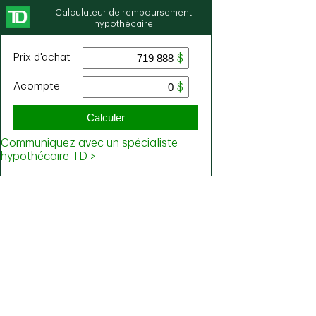
Calculateur de remboursement
hypothécaire
Prix ​​d'achat
Acompte
Calculer
Communiquez avec un spécialiste
hypothécaire TD >