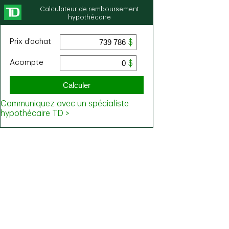
Calculateur de remboursement
hypothécaire
Prix ​​d'achat
Acompte
Calculer
Communiquez avec un spécialiste
hypothécaire TD >