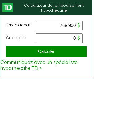
Calculateur de remboursement
hypothécaire
Prix ​​d'achat
Acompte
Calculer
Communiquez avec un spécialiste
hypothécaire TD >