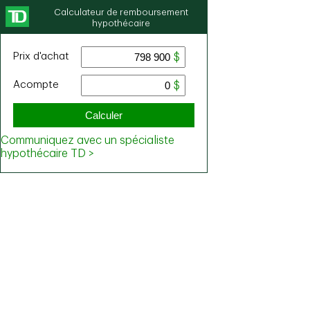
Calculateur de remboursement
hypothécaire
Prix ​​d'achat
Acompte
Calculer
Communiquez avec un spécialiste
hypothécaire TD >