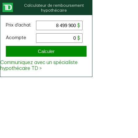
Calculateur de remboursement
hypothécaire
Prix ​​d'achat
Acompte
Calculer
Communiquez avec un spécialiste
hypothécaire TD >