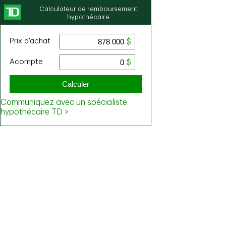
Calculateur de remboursement
hypothécaire
Prix ​​d'achat
Acompte
Calculer
Communiquez avec un spécialiste
hypothécaire TD >