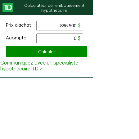
Calculateur de remboursement
hypothécaire
Prix ​​d'achat
Acompte
Calculer
Communiquez avec un spécialiste
hypothécaire TD >