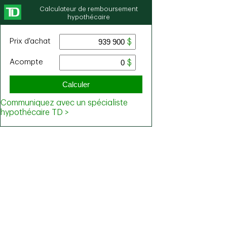
Calculateur de remboursement
hypothécaire
Prix ​​d'achat
Acompte
Calculer
Communiquez avec un spécialiste
hypothécaire TD >