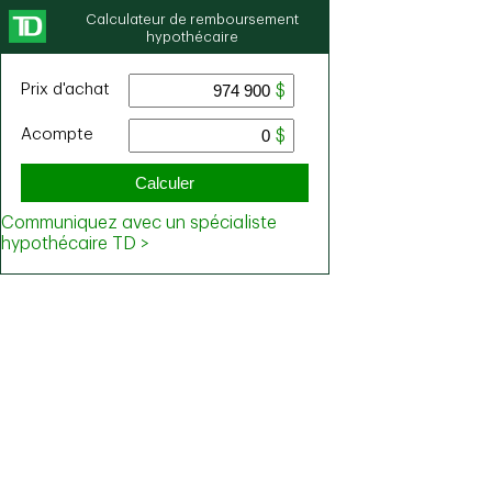
Calculateur de remboursement
hypothécaire
Prix ​​d'achat
Acompte
Calculer
Communiquez avec un spécialiste
hypothécaire TD >